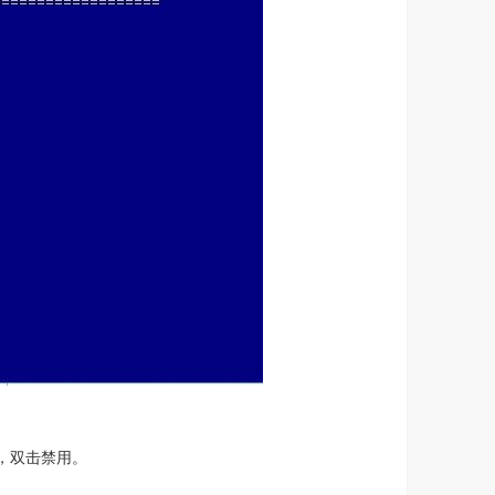
e”，双击禁用。