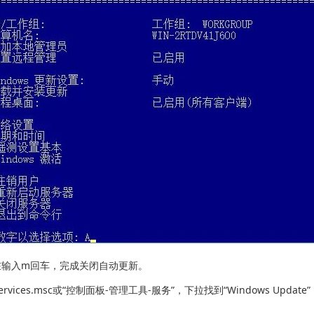
，在输入m回车，完成关闭自动更新。
vices.msc或“控制面板-管理工具-服务”，下拉找到“Windows Updat