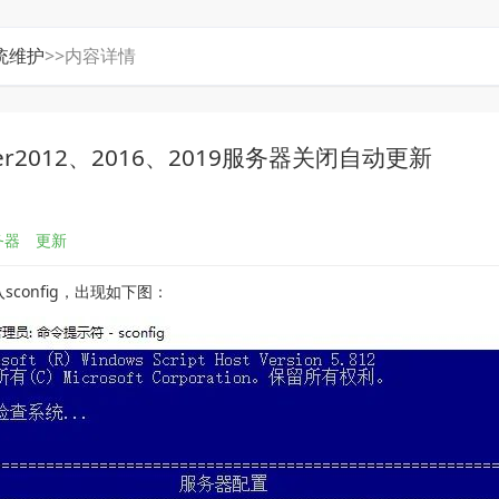
统维护
>>内容详情
rver2012、2016、2019服务器关闭自动更新
务器
更新
sconfig，出现如下图：