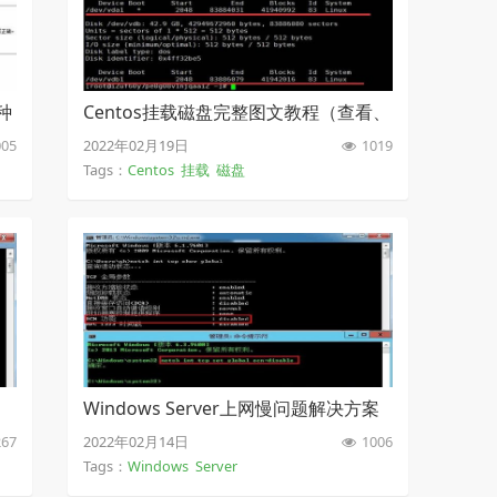
种
Centos挂载磁盘完整图文教程（查看、
分区、格式化、挂载）
05
2022年02月19日
1019
Tags：
Centos
挂载
磁盘
Windows Server上网慢问题解决方案
67
2022年02月14日
1006
Tags：
Windows
Server