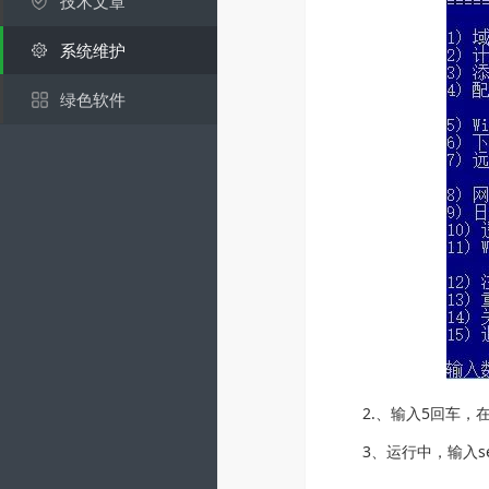
技术文章
系统维护
绿色软件
2.、输入5回车
3、运行中，输入ser