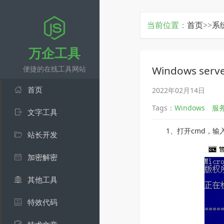
当前位置：
首页
>>
系
万企工具
Windows se
便捷的在线工具网站
首页
2022年02月14日
Tags：
Windows
服
文字工具
1、打开cmd，输入
站长开发
加密解密
其他工具
特效代码