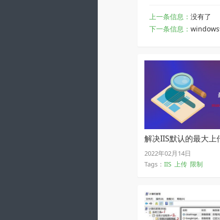
上一条信息：
没有了
下一条信息：
windo
解决IIS默认的最大
2022年02月14日
Tags：
IIS
上传
限制