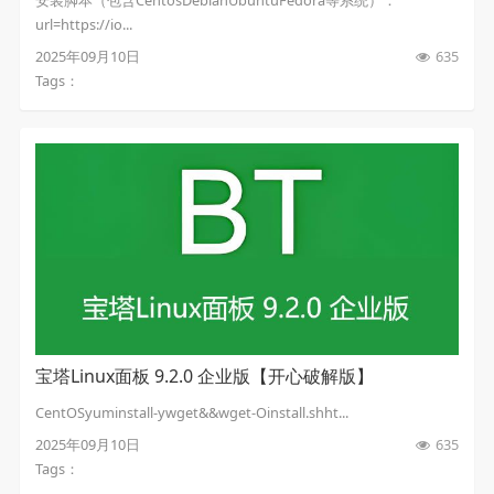
安装脚本（包含CentosDebianUbuntuFedora等系统）：
url=https://io...
2025年09月10日
635
Tags：
宝塔Linux面板 9.2.0 企业版【开心破解版】
CentOSyuminstall-ywget&&wget-Oinstall.shht...
2025年09月10日
635
Tags：