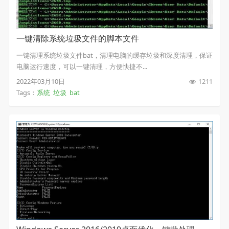
一键清除系统垃圾文件的脚本文件
一键清理系统垃圾文件bat，清理电脑的缓存垃圾和深度清理，保证
电脑运行速度，可以一键清理，方便快捷不...
2022年03月10日
1211
Tags：
系统
垃圾
bat