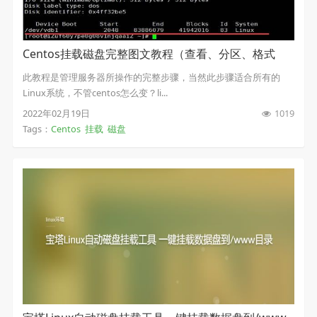
Centos挂载磁盘完整图文教程（查看、分区、格式
化、挂载）
此教程是管理服务器所操作的完整步骤，当然此步骤适合所有的
Linux系统，不管centos怎么变？li...
2022年02月19日
1019
Tags：
Centos
挂载
磁盘