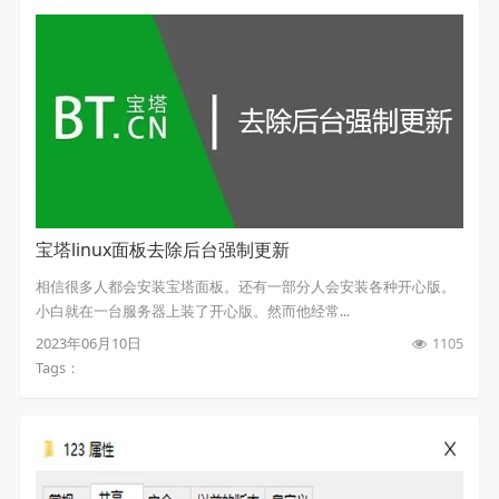
宝塔linux面板去除后台强制更新
相信很多人都会安装宝塔面板。还有一部分人会安装各种开心版。
小白就在一台服务器上装了开心版。然而他经常...
2023年06月10日
1105
Tags：