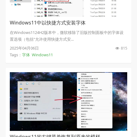
Windows11中以快捷方式安装字体
在Windows1124H2版本中，微软移除了旧版控制面板中的字体设
置选项（包括“允许使用快捷方式安...
2025年04月06日
815
Tags：
字体
Windows11
Windows11的右键菜单恢复到原来的模样