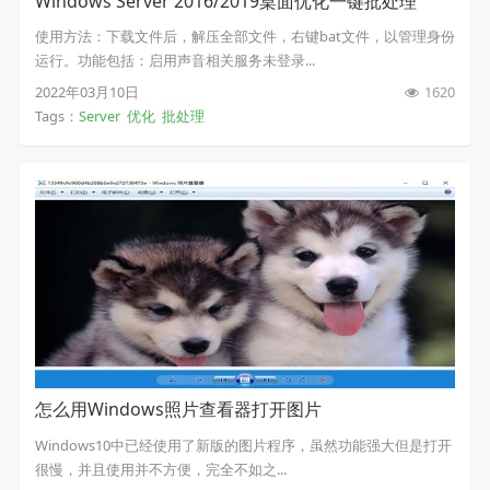
Windows Server 2016/2019桌面优化一键批处理
使用方法：下载文件后，解压全部文件，右键bat文件，以管理身份
运行。功能包括：启用声音相关服务未登录...
2022年03月10日
1620
Tags：
Server
优化
批处理
怎么用Windows照片查看器打开图片
Windows10中已经使用了新版的图片程序，虽然功能强大但是打开
很慢，并且使用并不方便，完全不如之...