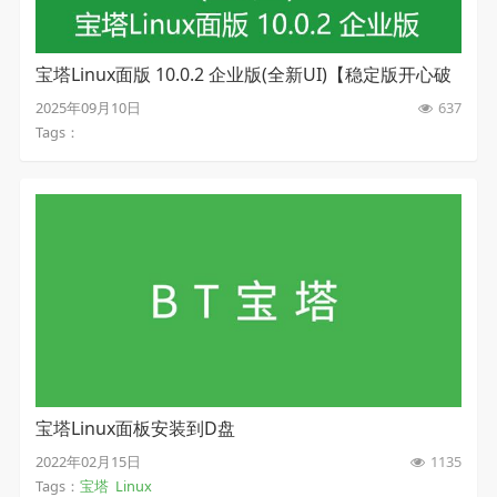
宝塔Linux面版 10.0.2 企业版(全新UI)【稳定版开心破
解版】
2025年09月10日
637
Tags：
宝塔Linux面板安装到D盘
2022年02月15日
1135
Tags：
宝塔
Linux