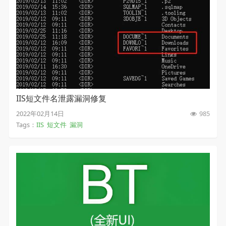
IIS短文件名泄露漏洞修复
2022年02月14日
985
Tags：
IIS
短文件
漏洞