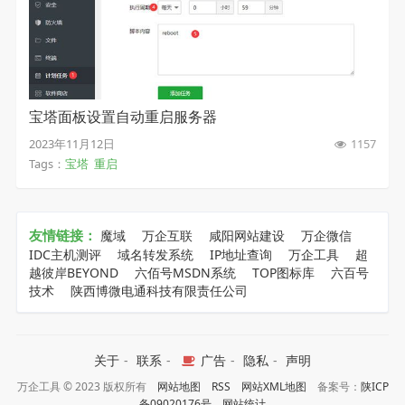
宝塔面板设置自动重启服务器
2023年11月12日
1157
Tags：
宝塔
重启
友情链接：
魔域
万企互联
咸阳网站建设
万企微信
IDC主机测评
域名转发系统
IP地址查询
万企工具
超
越彼岸BEYOND
六佰号MSDN系统
TOP图标库
六百号
技术
陕西博微电通科技有限责任公司
关于
-
联系
-
广告
-
隐私
-
声明
万企工具 © 2023 版权所有
网站地图
RSS
网站XML地图
备案号：
陕ICP
备09020176号
网站统计