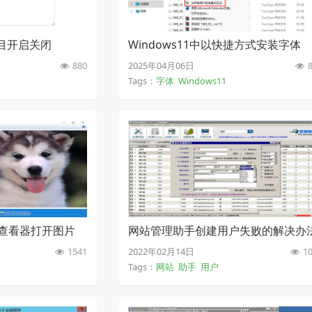
项目开启关闭
Windows11中以快捷方式安装字体
880
2025年04月06日
8
Tags：
字体
Windows11
片查看器打开图片
网站管理助手创建用户失败的解决办
1541
2022年02月14日
10
Tags：
网站
助手
用户