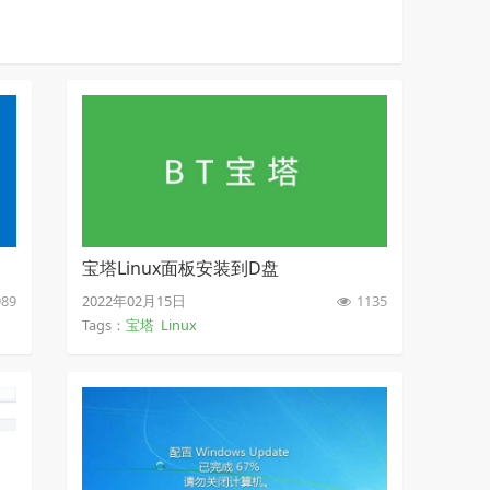
录
宝塔Linux面板安装到D盘
89
2022年02月15日
1135
Tags：
宝塔
Linux