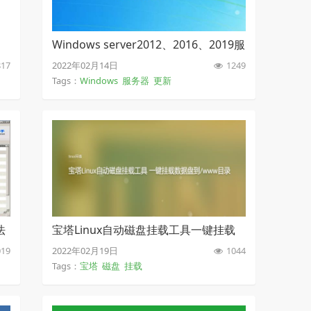
Windows server2012、2016、2019服
务器关闭自动更新
17
2022年02月14日
1249
Tags：
Windows
服务器
更新
法
宝塔Linux自动磁盘挂载工具一键挂载
数据盘到/www目录
19
2022年02月19日
1044
Tags：
宝塔
磁盘
挂载