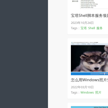
宝塔Shell脚本服务
2023年10月24日
Tags：
宝塔
Shell
服务
怎么用Windows照
2022年03月10日
Tags：
Windows
照片