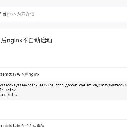
统维护
>>内容详情
后nginx不自动启动
emctl服务管理nginx
ystemd/system/nginx.service http://download.bt.cn/init/systemd/ng
le nginx

ws11中以快捷方式安装字体