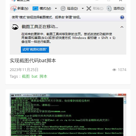
实现截图代码bat脚本
2023年11月25日
1074
Tags：
截图
bat
脚本