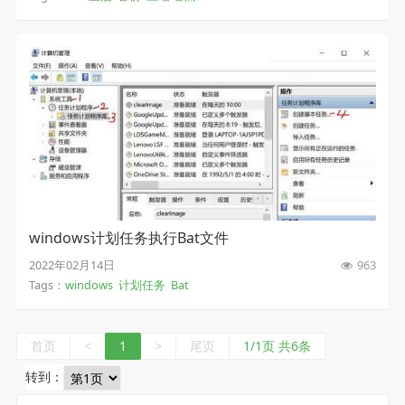
windows计划任务执行Bat文件
2022年02月14日
963
Tags：
windows
计划任务
Bat
首页
<
1
>
尾页
1/1页 共6条
转到：