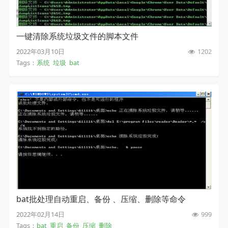
一键清除系统垃圾文件的脚本文件
2022年03月10日
1202
Tags：
系统
垃圾
bat
bat批处理自动重启、备份 、压缩、删除等命令
2022年02月14日
999
Tags：
bat
重启
备份
压缩
删除