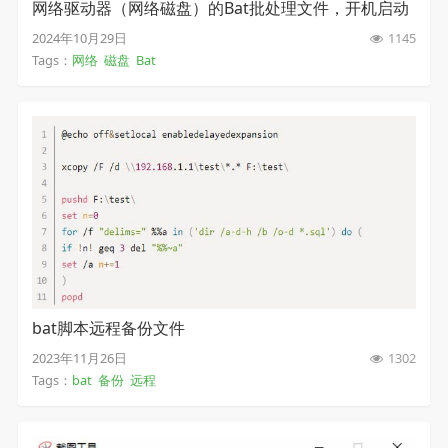
网络驱动器（网络磁盘）的Bat批处理文件，开机启动
或者计划任务中无法执行
2024年10月29日
1145
Tags：
网络
磁盘
Bat
bat脚本远程备份文件
2023年11月26日
1302
Tags：
bat
备份
远程