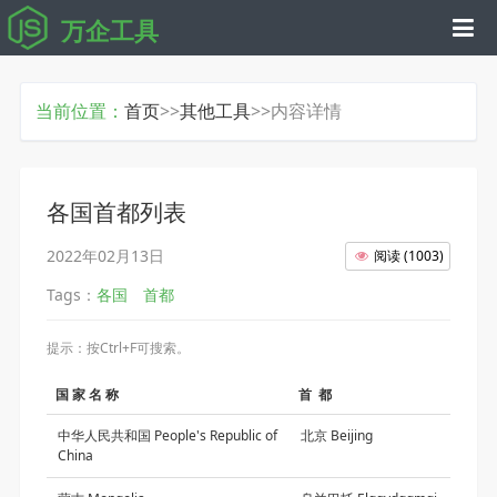
万企工具
当前位置：
首页
>>
其他工具
>>内容详情
各国首都列表
2022年02月13日
阅读
(
1003
)
Tags：
各国
首都
提示：按Ctrl+F可搜索。
国 家 名 称
首 都
中华人民共和国 People's Republic of
北京 Beijing
China