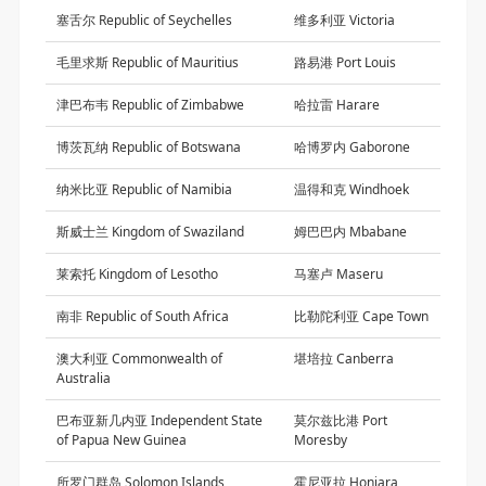
塞舌尔 Republic of Seychelles
维多利亚 Victoria
毛里求斯 Republic of Mauritius
路易港 Port Louis
津巴布韦 Republic of Zimbabwe
哈拉雷 Harare
博茨瓦纳 Republic of Botswana
哈博罗内 Gaborone
纳米比亚 Republic of Namibia
温得和克 Windhoek
斯威士兰 Kingdom of Swaziland
姆巴巴内 Mbabane
莱索托 Kingdom of Lesotho
马塞卢 Maseru
南非 Republic of South Africa
比勒陀利亚 Cape Town
澳大利亚 Commonwealth of
堪培拉 Canberra
Australia
巴布亚新几内亚 Independent State
莫尔兹比港 Port
of Papua New Guinea
Moresby
所罗门群岛 Solomon Islands
霍尼亚拉 Honiara