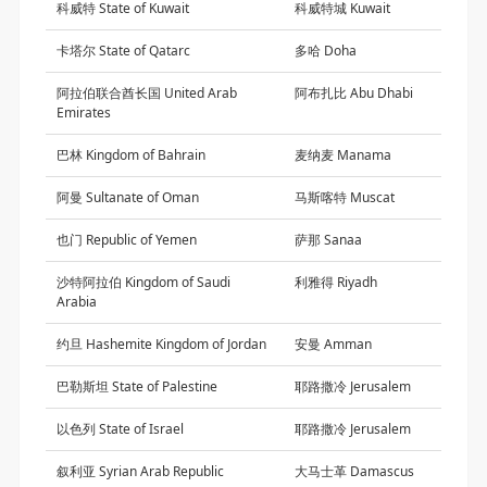
科威特 State of Kuwait
科威特城 Kuwait
卡塔尔 State of Qatarc
多哈 Doha
阿拉伯联合酋长国 United Arab
阿布扎比 Abu Dhabi
Emirates
巴林 Kingdom of Bahrain
麦纳麦 Manama
阿曼 Sultanate of Oman
马斯喀特 Muscat
也门 Republic of Yemen
萨那 Sanaa
沙特阿拉伯 Kingdom of Saudi
利雅得 Riyadh
Arabia
约旦 Hashemite Kingdom of Jordan
安曼 Amman
巴勒斯坦 State of Palestine
耶路撒冷 Jerusalem
以色列 State of Israel
耶路撒冷 Jerusalem
叙利亚 Syrian Arab Republic
大马士革 Damascus