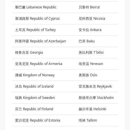
黎巴嫩 Lebanese Republic
贝鲁特 Beirut
塞浦路斯 Republic of Cyprus
尼科西亚 Nicosia
土耳其 Republic of Turkey
安卡拉 Ankara
阿塞拜疆 Republic of Azerbaijan
巴库 Baku
格鲁吉亚 Georgia
第比利斯 T'bilisi
亚美尼亚 Republic of Armenia
埃里温 Yerevan
挪威 Kingdom of Norway
奥斯路 Oslo
冰岛 Republic of Iceland
雷克雅未克 Reykjavik
瑞典 Kingdom of Sweden
斯德哥尔摩 Stockholm
芬兰 Republic of Finland
赫尔辛基 Helsinki
爱沙尼亚 Republic of Estonia
塔林 Tallinn