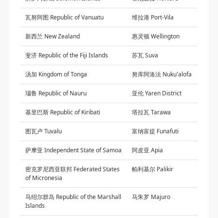
瓦努阿图 Republic of Vanuatu
维拉港 Port-Vila
新西兰 New Zealand
惠灵顿 Wellington
斐济 Republic of the Fiji Islands
苏瓦 Suva
汤加 Kingdom of Tonga
努库阿洛法 Nuku'alofa
瑙鲁 Republic of Nauru
亚伦 Yaren District
基里巴斯 Republic of Kiribati
塔拉瓦 Tarawa
图瓦卢 Tuvalu
富纳富提 Funafuti
萨摩亚 Independent State of Samoa
阿皮亚 Apia
密克罗尼西亚联邦 Federated States
帕利基尔 Palikir
of Micronesia
马绍尔群岛 Republic of the Marshall
马朱罗 Majuro
Islands