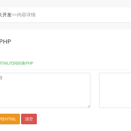
长开发
>>内容详情
PHP
HTML代码转换PHP
P转HTML
清空