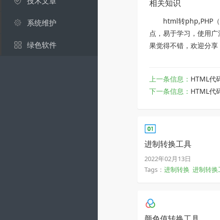
技术文章
相关知识
html转php,PH
系统维护
点，易于学习，使用广泛，
绿色软件
果觉得不错，欢迎分享
上一条信息：
HTML代
下一条信息：
HTML代
进制转换工具
2022年02月13日
Tags：
进制转换
进制转换
颜色值转换工具