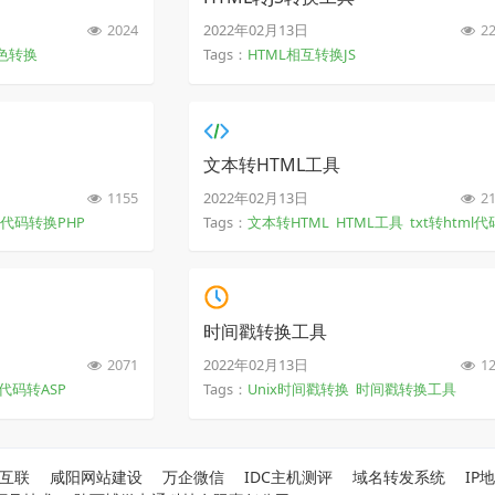
2024
2022年02月13日
22
色转换
Tags：
HTML相互转换JS
文本转HTML工具
1155
2022年02月13日
21
L代码转换PHP
Tags：
文本转HTML
HTML工具
txt转html代
时间戳转换工具
2071
2022年02月13日
12
L代码转ASP
Tags：
Unix时间戳转换
时间戳转换工具
互联
咸阳网站建设
万企微信
IDC主机测评
域名转发系统
IP