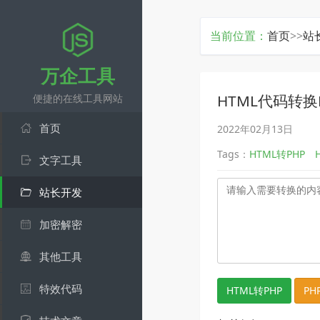
当前位置：
首页
>>
站
万企工具
HTML代码转换
便捷的在线工具网站
首页
2022年02月13日
Tags：
HTML转PHP
文字工具
站长开发
加密解密
其他工具
特效代码
HTML转PHP
PH