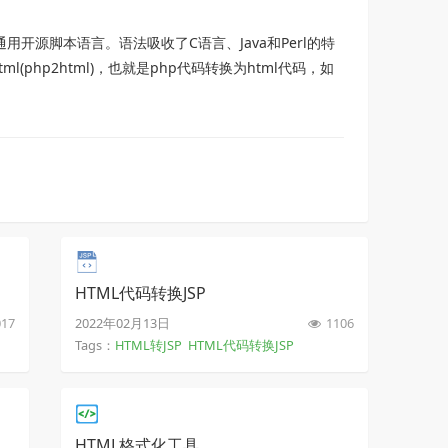
）是一种通用开源脚本语言。语法吸收了C语言、Java和Perl的特
(php2html)，也就是php代码转换为html代码，如
HTML代码转换JSP
17
2022年02月13日
1106
Tags：
HTML转JSP
HTML代码转换JSP
HTML格式化工具