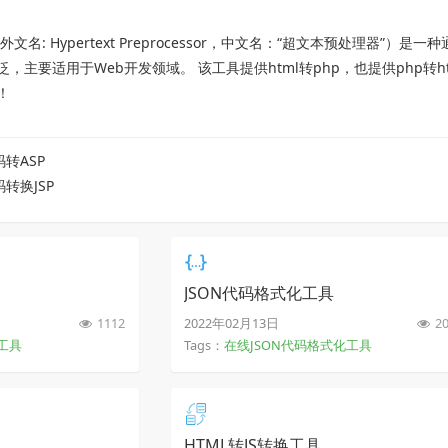
P（外文名: Hypertext Preprocessor，中文名：“超文本预处理器”
主要适用于Web开发领域。 该工具提供html转php，也提供php转html
！
码转ASP
码转换JSP
JSON代码格式化工具
1112
2022年02月13日
20
工具
Tags：
在线JSON代码格式化工具
HTML转JS转换工具